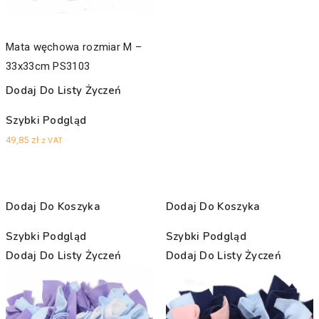
Mata węchowa rozmiar M –
33x33cm PS3103
Dodaj Do Listy Życzeń
Szybki Podgląd
49,85
zł
z VAT
Dodaj Do Koszyka
Dodaj Do Koszyka
Szybki Podgląd
Szybki Podgląd
Dodaj Do Listy Życzeń
Dodaj Do Listy Życzeń