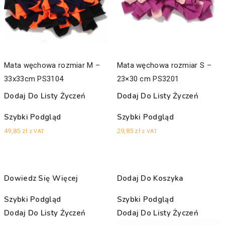
Mata węchowa rozmiar M –
Mata węchowa rozmiar S –
33x33cm PS3104
23×30 cm PS3201
Dodaj Do Listy Życzeń
Dodaj Do Listy Życzeń
Szybki Podgląd
Szybki Podgląd
49,85
zł
29,85
zł
z VAT
z VAT
Dowiedz Się Więcej
Dodaj Do Koszyka
Szybki Podgląd
Szybki Podgląd
Dodaj Do Listy Życzeń
Dodaj Do Listy Życzeń