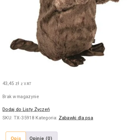
43,45
zł
z VAT
Brak w magazynie
Dodaj do Listy Życzeń
SKU:
TX-35918
Kategoria:
Zabawki dla psa
Opis
Opinie (0)