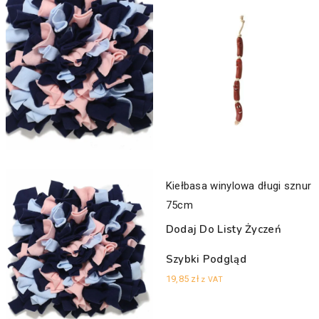
Kiełbasa winylowa długi sznur
75cm
Dodaj Do Listy Życzeń
Szybki Podgląd
19,85
zł
z VAT