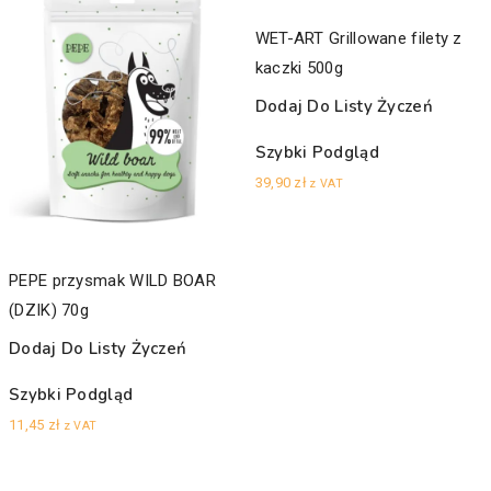
WET-ART Grillowane filety z
kaczki 500g
Dodaj Do Listy Życzeń
Szybki Podgląd
39,90
zł
z VAT
PEPE przysmak WILD BOAR
(DZIK) 70g
Dodaj Do Listy Życzeń
Szybki Podgląd
11,45
zł
z VAT