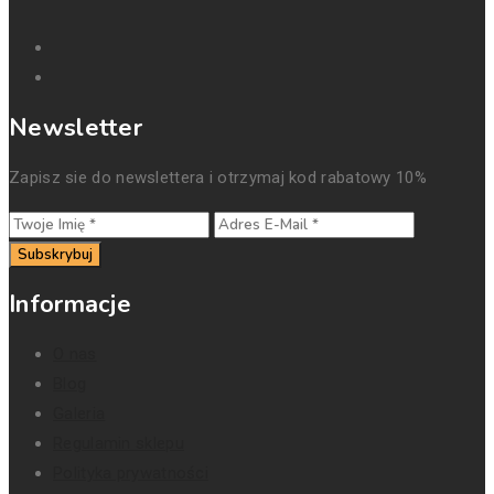
Newsletter
Zapisz sie do newslettera i otrzymaj kod rabatowy 10%
Subskrybuj
Informacje
O nas
Blog
Galeria
Regulamin sklepu
Polityka prywatności