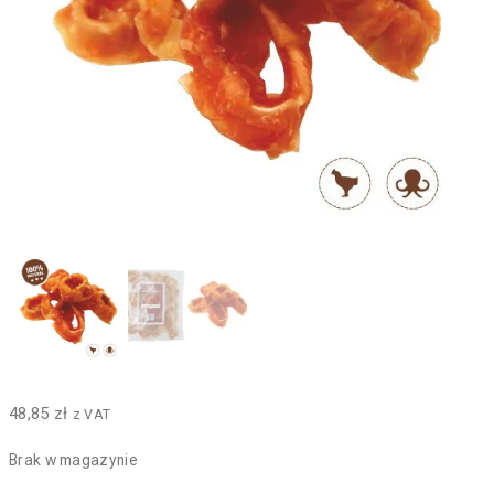
48,85
zł
z VAT
Brak w magazynie