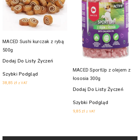
MACED Sushi kurczak z rybą
500g
Dodaj Do Listy Życzeń
MACED SportUp z olejem z
Szybki Podgląd
łososia 300g
38,85
zł
z VAT
Dodaj Do Listy Życzeń
Szybki Podgląd
9,85
zł
z VAT