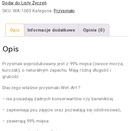
Dodaj do Listy Życzeń
SKU:
WA-1003
Kategoria:
Przysmaki
Opis
Informacje dodatkowe
Opinie (0)
Opis
Przysmak wyprodukowany jest z 99% mięsa (owoce morza,
kurczak), o naturalnym zapachu. Mają różną długość i
grubość.
Dlaczego właśnie przysmaki Wet-Art ?
– nie posiadają żadnych konserwantów czy barwników,
– zapewniają psu zajęcie oraz pozwalają się odstresować,
– zawierają 99% mięsa