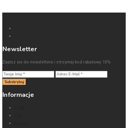
Newsletter
Zapisz sie do newslettera i otrzymaj kod rabatowy 10%
Subskrybuj
Informacje
O nas
Blog
Galeria