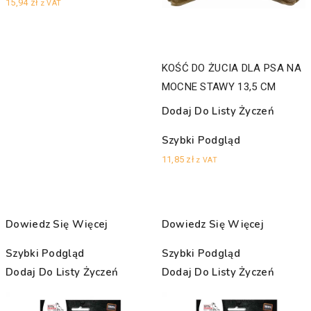
15,94
zł
z VAT
KOŚĆ DO ŻUCIA DLA PSA NA
MOCNE STAWY 13,5 CM
Dodaj Do Listy Życzeń
Szybki Podgląd
11,85
zł
z VAT
Dowiedz Się Więcej
Dowiedz Się Więcej
Szybki Podgląd
Szybki Podgląd
Dodaj Do Listy Życzeń
Dodaj Do Listy Życzeń