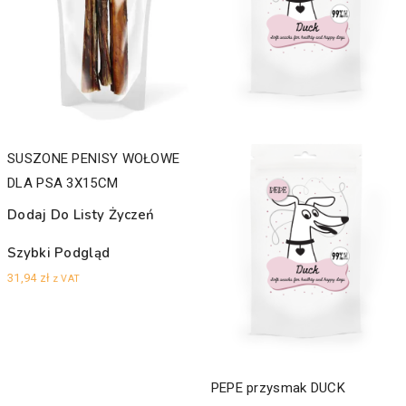
SUSZONE PENISY WOŁOWE
DLA PSA 3X15CM
Dodaj Do Listy Życzeń
Szybki Podgląd
31,94
zł
z VAT
PEPE przysmak DUCK