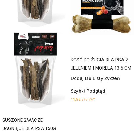
KOŚĆ DO ŻUCIA DLA PSA Z
JELENIEM I MORELĄ 13,5 CM
Dodaj Do Listy Życzeń
Szybki Podgląd
11,85
zł
z VAT
SUSZONE ŻWACZE
JAGNIĘCE DLA PSA 150G