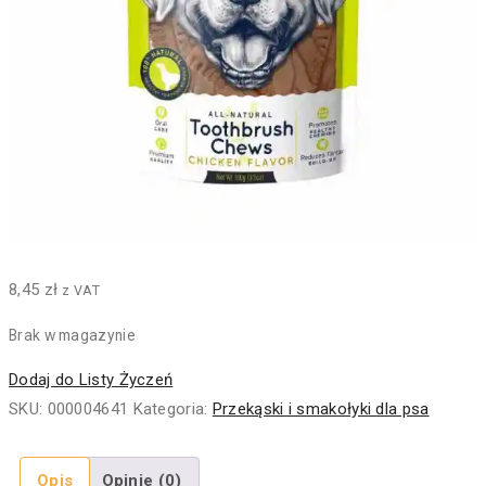
8,45
zł
z VAT
Brak w magazynie
Dodaj do Listy Życzeń
SKU:
000004641
Kategoria:
Przekąski i smakołyki dla psa
Opis
Opinie (0)