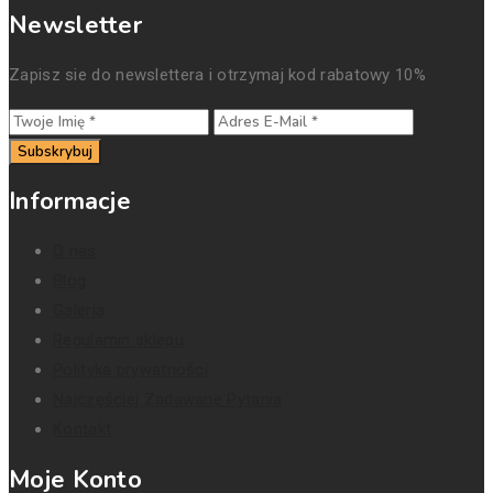
Newsletter
Zapisz sie do newslettera i otrzymaj kod rabatowy 10%
Subskrybuj
Informacje
O nas
Blog
Galeria
Regulamin sklepu
Polityka prywatności
Najczęściej Zadawane Pytania
Kontakt
Moje Konto