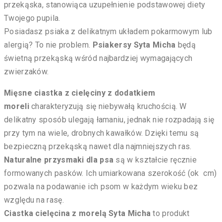
przekąska, stanowiąca uzupełnienie podstawowej diety
Twojego pupila.
Posiadasz psiaka z delikatnym układem pokarmowym lub
alergią? To nie problem.
Psiakersy Syta Micha
będą
świetną przekąską wśród najbardziej wymagających
zwierzaków.
Mięsne ciastka z cielęciny z dodatkiem
moreli
charakteryzują się niebywałą kruchością. W
delikatny sposób ulegają łamaniu, jednak nie rozpadają się
przy tym na wiele, drobnych kawałków. Dzięki temu są
bezpieczną przekąską nawet dla najmniejszych ras.
Naturalne przysmaki dla psa
są w kształcie ręcznie
formowanych pasków. Ich umiarkowana szerokość (ok cm)
pozwala na podawanie ich psom w każdym wieku bez
względu na rasę.
Ciastka cielęcina z morelą Syta Micha
to produkt