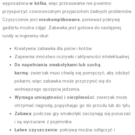
wyposażona
w kółka
, więc przesuwanie nie powinno
przysporzyć czworonożnym przyjaciołom żadnych problemów.
Czyszczenie jest
nieskomplikowane
, ponieważ pokrywę
gadżetu można zdjąć. Zabawka jest gotowa do następnej
rundy w mgnieniu oka!
Kreatywna zabawka dla psów i kotów.
Zapewnia mnóstwo rozrywki i aktywności intelektualnej.
Do napełniania smakołykami lub suchą
karmą:
zwierzak musi chwilę się pomęczyć, aby zdobyć
pokarm, więc zabawka może przyczynić się do
wolniejszego spożycia jedzenia.
Wymaga umiejętności i cierpliwości:
zwierzak może
otrzymać nagrodę, popychając go do przodu lub do tyłu.
Zabawa
: podczas gry smakołyki zaczynają się poruszać
i są wyrzucane z pojemnika.
Łatwe czyszczenie:
pokrywę można odłączyć i