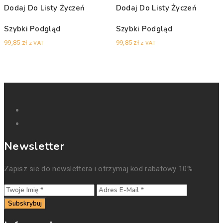
Dodaj Do Listy Życzeń
Dodaj Do Listy Życzeń
Szybki Podgląd
Szybki Podgląd
99,85
zł
99,85
zł
z VAT
z VAT
Newsletter
Zapisz sie do newslettera i otrzymaj kod rabatowy 10%
Subskrybuj