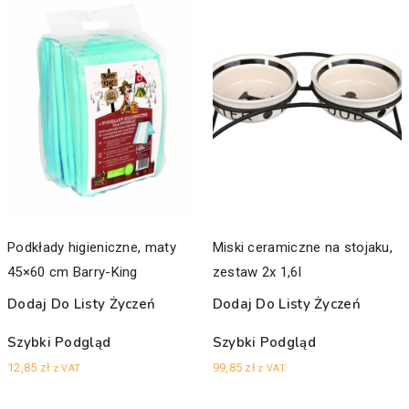
Podkłady higieniczne, maty
Miski ceramiczne na stojaku,
45×60 cm Barry-King
zestaw 2x 1,6l
Dodaj Do Listy Życzeń
Dodaj Do Listy Życzeń
Szybki Podgląd
Szybki Podgląd
12,85
zł
99,85
zł
z VAT
z VAT