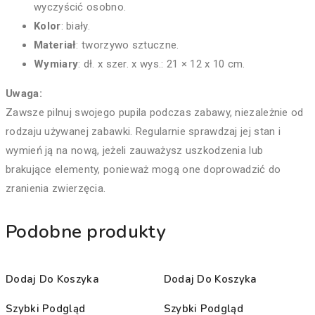
wyczyścić osobno.
Kolor
: biały.
Materiał
: tworzywo sztuczne.
Wymiary
: dł. x szer. x wys.: 21 × 12 x 10 cm.
Uwaga:
Zawsze pilnuj swojego pupila podczas zabawy, niezależnie od
rodzaju używanej zabawki. Regularnie sprawdzaj jej stan i
wymień ją na nową, jeżeli zauważysz uszkodzenia lub
brakujące elementy, ponieważ mogą one doprowadzić do
zranienia zwierzęcia.
Podobne produkty
Dodaj Do Koszyka
Dodaj Do Koszyka
Szybki Podgląd
Szybki Podgląd