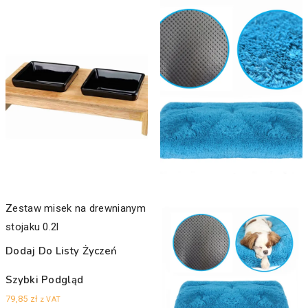
Zestaw misek na drewnianym
stojaku 0.2l
Dodaj Do Listy Życzeń
Szybki Podgląd
79,85
zł
z VAT