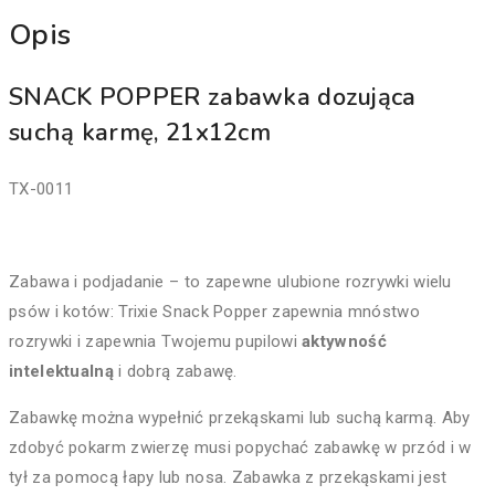
Opis
SNACK POPPER zabawka dozująca
suchą karmę, 21x12cm
TX-0011
Zabawa i podjadanie – to zapewne ulubione rozrywki wielu
psów i kotów: Trixie Snack Popper zapewnia mnóstwo
rozrywki i zapewnia Twojemu pupilowi
aktywność
intelektualną
i dobrą zabawę.
Zabawkę można wypełnić przekąskami lub suchą karmą. Aby
zdobyć pokarm zwierzę musi popychać zabawkę w przód i w
tył za pomocą łapy lub nosa. Zabawka z przekąskami jest