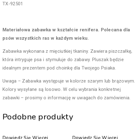
TX-92501
Materiałowa zabawka w kształcie renifera. Polecana dla
psów wszystkich ras w każdym wieku.
Zabawka wykonana z mięciutkiej tkaniny. Zawiera piszczałkę,
która intryguje psa i stymuluje do zabawy. Pluszak będzie
idealnym prezentem pod choinkę dla Twojego Psiaka.
Uwaga – Zabawka występuje w kolorze szarym lub brązowym.
Kolory wysyłane są losowo. W celu wybrania konkretnej
zabawki – prosimy o informację w uwagach do zamówienia.
Podobne produkty
Dowiedz Się Więcej
Dowiedz Się Więcej