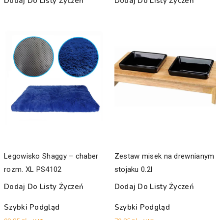
Dodaj Do Listy Życzeń
Dodaj Do Listy Życzeń
Legowisko Shaggy – chaber
Zestaw misek na drewnianym
rozm. XL PS4102
stojaku 0.2l
Dodaj Do Listy Życzeń
Dodaj Do Listy Życzeń
Szybki Podgląd
Szybki Podgląd