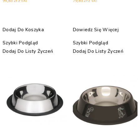
99,85
zł
79,85
zł
z VAT
z VAT
Dodaj Do Koszyka
Dowiedz Się Więcej
Szybki Podgląd
Szybki Podgląd
Dodaj Do Listy Życzeń
Dodaj Do Listy Życzeń