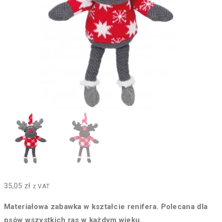
35,05
zł
z VAT
Materiałowa zabawka w kształcie renifera. Polecana dla
psów wszystkich ras w każdym wieku.