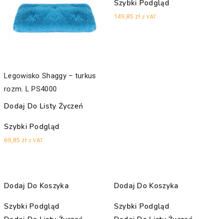
Szybki Podgląd
149,85
zł
z VAT
Legowisko Shaggy – turkus
rozm. L PS4000
Dodaj Do Listy Życzeń
Szybki Podgląd
69,85
zł
z VAT
Dodaj Do Koszyka
Dodaj Do Koszyka
Szybki Podgląd
Szybki Podgląd