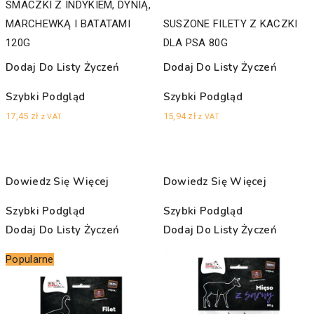
SMACZKI Z INDYKIEM, DYNIĄ,
MARCHEWKĄ I BATATAMI
SUSZONE FILETY Z KACZKI
120G
DLA PSA 80G
Dodaj Do Listy Życzeń
Dodaj Do Listy Życzeń
Szybki Podgląd
Szybki Podgląd
17,45
zł
15,94
zł
z VAT
z VAT
Dowiedz Się Więcej
Dowiedz Się Więcej
Szybki Podgląd
Szybki Podgląd
Dodaj Do Listy Życzeń
Dodaj Do Listy Życzeń
Popularne