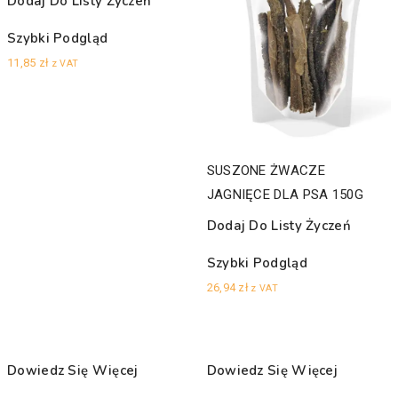
Dodaj Do Listy Życzeń
Szybki Podgląd
11,85
zł
z VAT
SUSZONE ŻWACZE
JAGNIĘCE DLA PSA 150G
Dodaj Do Listy Życzeń
Szybki Podgląd
26,94
zł
z VAT
Dowiedz Się Więcej
Dowiedz Się Więcej