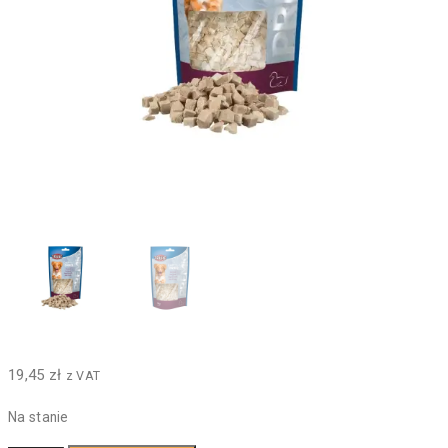
19,45
zł
z VAT
Na stanie