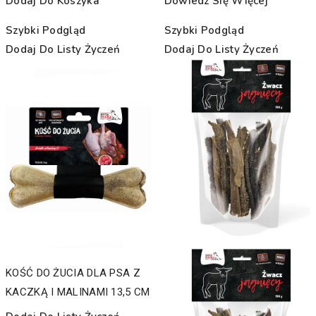
Dodaj Do Koszyka
Dowiedz Się Więcej
Szybki Podgląd
Szybki Podgląd
Dodaj Do Listy Życzeń
Dodaj Do Listy Życzeń
KOŚĆ DO ŻUCIA DLA PSA Z
KACZKĄ I MALINAMI 13,5 CM