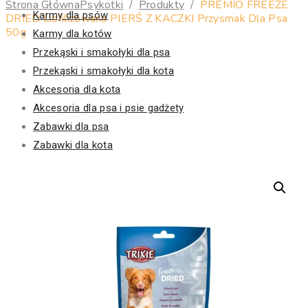
Strona Główna
Psykotki
/
Produkty
/
PREMIO FREEZE
Karmy dla psów
DRIED Liofilizowana PIERŚ Z KACZKI Przysmak Dla Psa
50g
Karmy dla kotów
Przekąski i smakołyki dla psa
Przekąski i smakołyki dla kota
Akcesoria dla kota
Akcesoria dla psa i psie gadżety
Zabawki dla psa
Zabawki dla kota