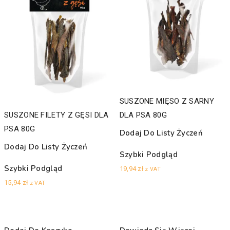
SUSZONE MIĘSO Z SARNY
SUSZONE FILETY Z GĘSI DLA
DLA PSA 80G
PSA 80G
Dodaj Do Listy Życzeń
Dodaj Do Listy Życzeń
Szybki Podgląd
Szybki Podgląd
19,94
zł
z VAT
15,94
zł
z VAT