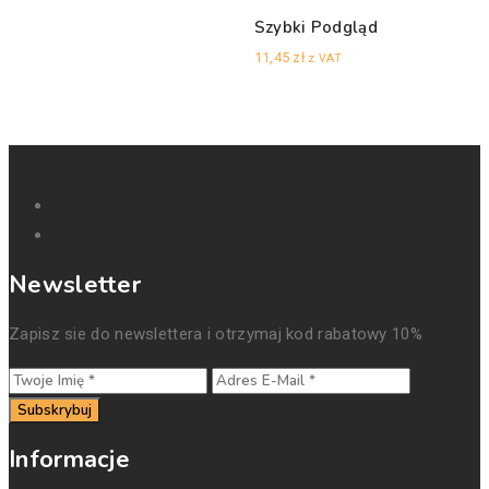
Szybki Podgląd
11,45
zł
z VAT
Newsletter
Zapisz sie do newslettera i otrzymaj kod rabatowy 10%
Subskrybuj
Informacje