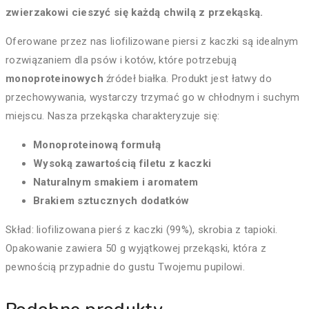
zwierzakowi cieszyć się każdą chwilą z przekąską.
Oferowane przez nas liofilizowane piersi z kaczki są idealnym
rozwiązaniem dla psów i kotów, które potrzebują
monoproteinowych
źródeł białka. Produkt jest łatwy do
przechowywania, wystarczy trzymać go w chłodnym i suchym
miejscu. Nasza przekąska charakteryzuje się:
Monoproteinową formułą
Wysoką zawartością filetu z kaczki
Naturalnym smakiem i aromatem
Brakiem sztucznych dodatków
Skład: liofilizowana pierś z kaczki (99%), skrobia z tapioki.
Opakowanie zawiera 50 g wyjątkowej przekąski, która z
pewnością przypadnie do gustu Twojemu pupilowi.