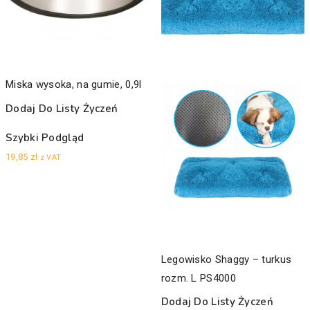
Miska wysoka, na gumie, 0,9l
Dodaj Do Listy Życzeń
Szybki Podgląd
19,85
zł
z VAT
Legowisko Shaggy – turkus
rozm. L PS4000
Dodaj Do Listy Życzeń