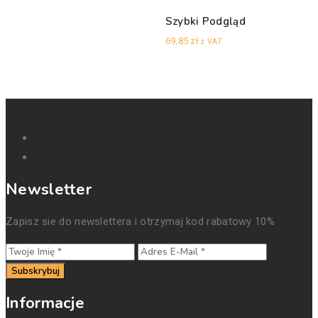
Szybki Podgląd
69,85
zł
z VAT
Newsletter
Zapisz sie do newslettera i otrzymaj kod rabatowy 10%
Subskrybuj
Informacje