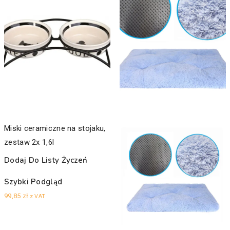
Miski ceramiczne na stojaku,
zestaw 2x 1,6l
Dodaj Do Listy Życzeń
Szybki Podgląd
99,85
zł
z VAT