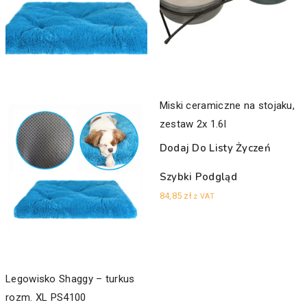
Miski ceramiczne na stojaku,
zestaw 2x 1.6l
Dodaj Do Listy Życzeń
Szybki Podgląd
84,85
zł
z VAT
Legowisko Shaggy – turkus
rozm. XL PS4100