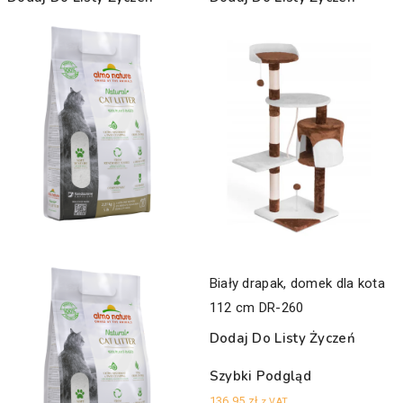
Biały drapak, domek dla kota
112 cm DR-260
Dodaj Do Listy Życzeń
Szybki Podgląd
136,95
zł
z VAT