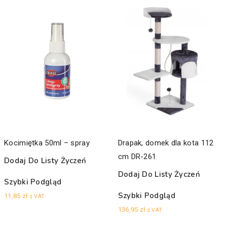
Kocimiętka 50ml – spray
Drapak, domek dla kota 112
cm DR-261
Dodaj Do Listy Życzeń
Dodaj Do Listy Życzeń
Szybki Podgląd
Szybki Podgląd
11,85
zł
z VAT
136,95
zł
z VAT