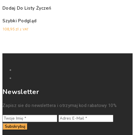
Dodaj Do Listy Życzeń
Szybki Podgląd
108,95
zł
z VAT
Newsletter
Zapisz sie do newslettera i otrzymaj kod rabatowy 10%
Subskrybuj