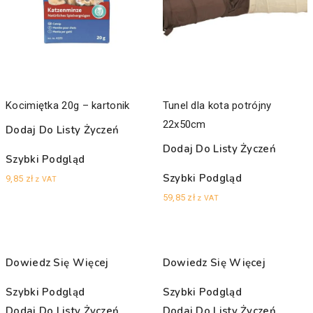
Kocimiętka 20g – kartonik
Tunel dla kota potrójny
22x50cm
Dodaj Do Listy Życzeń
Dodaj Do Listy Życzeń
Szybki Podgląd
Szybki Podgląd
9,85
zł
z VAT
59,85
zł
z VAT
Dowiedz Się Więcej
Dowiedz Się Więcej
Szybki Podgląd
Szybki Podgląd
Dodaj Do Listy Życzeń
Dodaj Do Listy Życzeń