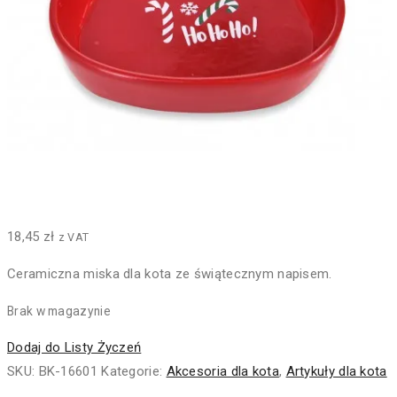
18,45
zł
z VAT
Ceramiczna miska dla kota ze świątecznym napisem.
Brak w magazynie
Dodaj do Listy Życzeń
SKU:
BK-16601
Kategorie:
Akcesoria dla kota
,
Artykuły dla kota