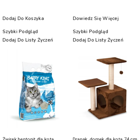
Dodaj Do Koszyka
Dowiedz Się Więcej
Szybki Podgląd
Szybki Podgląd
Dodaj Do Listy Życzeń
Dodaj Do Listy Życzeń
Żwirek bentonit dla kota
Drapak, domek dla kota 74 cm