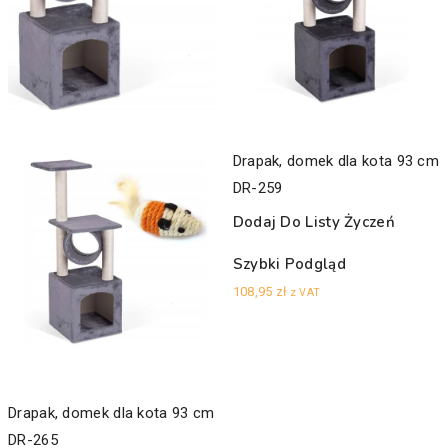
Drapak, domek dla kota 93 cm
DR-259
Dodaj Do Listy Życzeń
Szybki Podgląd
108,95
zł
z VAT
Drapak, domek dla kota 93 cm
DR-265