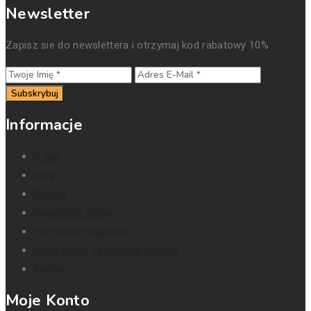
Newsletter
Zapisz sie do newslettera i otrzymaj kod rabatowy 10%
Subskrybuj
Informacje
O nas
Blog
Galeria
Regulamin sklepu
Polityka prywatności
Najczęściej Zadawane Pytania
Kontakt
Moje Konto