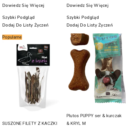
Dowiedz Się Więcej
Dowiedz Się Więcej
Szybki Podgląd
Szybki Podgląd
Dodaj Do Listy Życzeń
Dodaj Do Listy Życzeń
Popularne
Plutos PUPPY ser & kurczak
SUSZONE FILETY Z KACZKI
& KRYL M