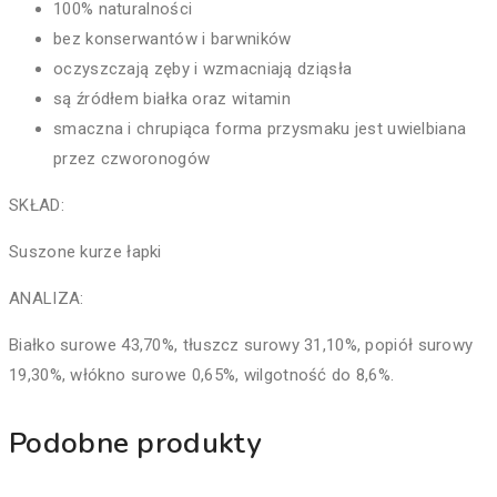
100% naturalności
bez konserwantów i barwników
oczyszczają zęby i wzmacniają dziąsła
są źródłem białka oraz witamin
smaczna i chrupiąca forma przysmaku jest uwielbiana
przez czworonogów
SKŁAD:
Suszone kurze łapki
ANALIZA:
Białko surowe 43,70%, tłuszcz surowy 31,10%, popiół surowy
19,30%, włókno surowe 0,65%, wilgotność do 8,6%.
Podobne produkty