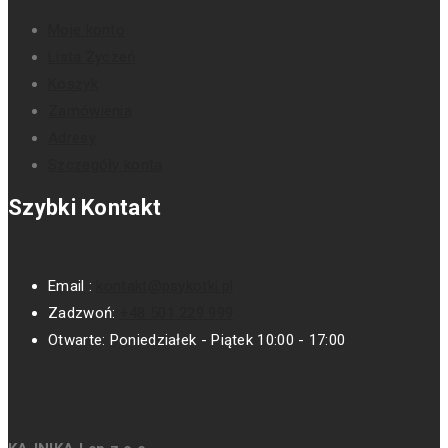
Moje konto
Lista Życzeń
Koszyk
Zamówienia
Adresy
Szczegóły konta
Szybki Kontakt
Email :
kontakt@psykotki.pl
Zadzwoń:
+48 501 229 999
Otwarte:
Poniedziałek - Piątek 10:00 - 17:00