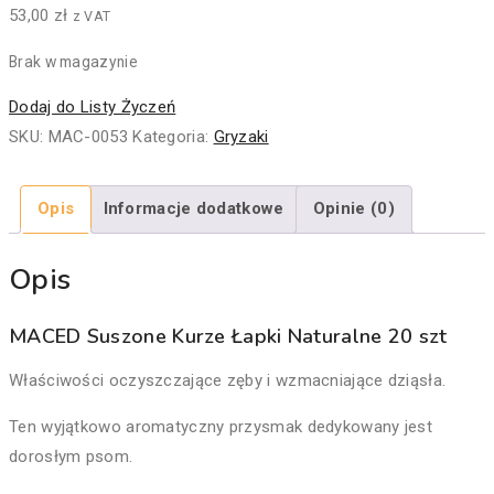
53,00
zł
z VAT
Brak w magazynie
Dodaj do Listy Życzeń
SKU:
MAC-0053
Kategoria:
Gryzaki
Opis
Informacje dodatkowe
Opinie (0)
Opis
MACED Suszone Kurze Łapki Naturalne 20 szt
Właściwości oczyszczające zęby i wzmacniające dziąsła.
Ten wyjątkowo aromatyczny przysmak dedykowany jest
dorosłym psom.