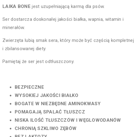
LAIKA BONE
jest uzupełniającą karmą dla psów.
Ser dostarcza doskonałej jakości białka, wapnia, witamin i
minerałów.
Zwierzęta lubią smak sera, który może być częścią kompletnej
i zbilansowanej diety.
Pamiętaj że ser jest odtłuszczony.
BEZPIECZNE
WYSOKIEJ JAKOŚCI BIAŁKO
BOGATE W NIEZBĘDNE AMINOKWASY
POMAGAJĄ SPALAĆ TŁUSZCZ
NISKA ILOŚĆ TŁUSZCZÓW I WĘGLOWODANÓW
CHRONIĄ SZKLIWO ZĘBÓW
BEZ LAKTOZY