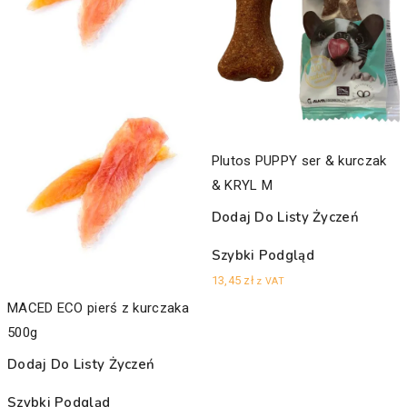
Plutos PUPPY ser & kurczak
& KRYL M
Dodaj Do Listy Życzeń
Szybki Podgląd
13,45
zł
z VAT
MACED ECO pierś z kurczaka
500g
Dodaj Do Listy Życzeń
Szybki Podgląd