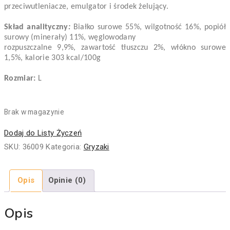
przeciwutleniacze, emulgator i środek żelujący.
Skład analityczny
:
Białko surowe 55%, wilgotność 16%,
popiół
surowy (minerały) 11%, węglowodany
rozpuszczalne 9,9%, zawartość tłuszczu 2%, włókno surowe
1,5%, kalorie 303 kcal/100g
Rozmiar:
L
Brak w magazynie
Dodaj do Listy Życzeń
SKU:
36009
Kategoria:
Gryzaki
Opis
Opinie (0)
Opis