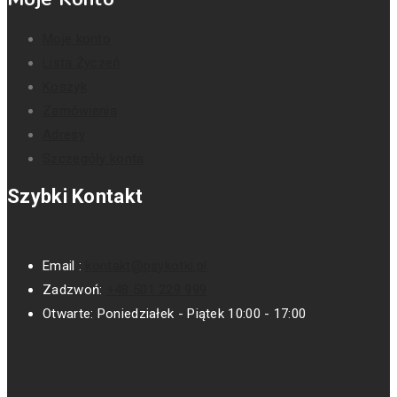
Moje konto
Lista Życzeń
Koszyk
Zamówienia
Adresy
Szczegóły konta
Szybki Kontakt
Email :
kontakt@psykotki.pl
Zadzwoń:
+48 501 229 999
Otwarte:
Poniedziałek - Piątek 10:00 - 17:00