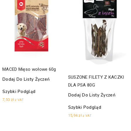
MACED Mięso wołowe 60g
SUSZONE FILETY Z KACZKI
Dodaj Do Listy Życzeń
DLA PSA 80G
Szybki Podgląd
Dodaj Do Listy Życzeń
7,50
zł
z VAT
Szybki Podgląd
15,94
zł
z VAT