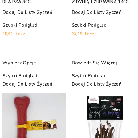
DLA PSA 80G
Z DYNIĄ I ŻURAWINĄ 140G
Dodaj Do Listy Życzeń
Dodaj Do Listy Życzeń
Szybki Podgląd
Szybki Podgląd
15,94
zł
23,85
zł
z VAT
z VAT
Wybierz Opcje
Dowiedz Się Więcej
Szybki Podgląd
Szybki Podgląd
Dodaj Do Listy Życzeń
Dodaj Do Listy Życzeń