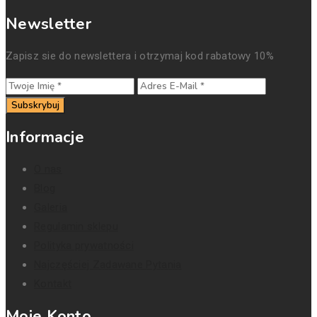
Newsletter
Zapisz sie do newslettera i otrzymaj kod rabatowy 10%
Subskrybuj
Informacje
O nas
Blog
Galeria
Regulamin sklepu
Polityka prywatności
Najczęściej Zadawane Pytania
Kontakt
Moje Konto