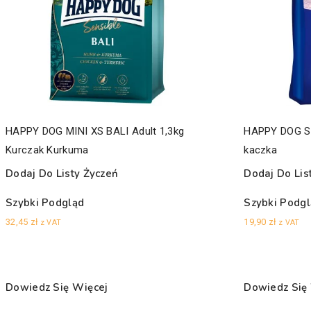
HAPPY DOG MINI XS BALI Adult 1,3kg
HAPPY DOG S
Kurczak Kurkuma
kaczka
Dodaj Do Listy Życzeń
Dodaj Do Lis
Szybki Podgląd
Szybki Podg
32,45
zł
19,90
zł
z VAT
z VAT
Dowiedz Się Więcej
Dowiedz Się