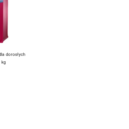
la dorosłych
3 kg