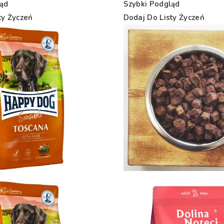
ląd
Szybki Podgląd
ty Życzeń
Dodaj Do Listy Życzeń