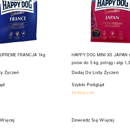
UPREME FRANCJA 1kg
HAPPY DOG MINI XS JAPAN d
psów do 5 kg, pstrąg i algi 1,
ty Życzeń
Dodaj Do Listy Życzeń
ląd
Szybki Podgląd
34,45
zł
z VAT
 Więcej
Dowiedz Się Więcej