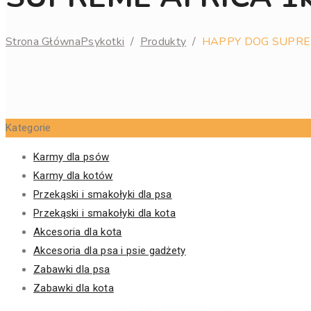
Strona Główna
Psykotki
/
Produkty
/
HAPPY DOG SUPREM
Kategorie
Karmy dla psów
Karmy dla kotów
Przekąski i smakołyki dla psa
Przekąski i smakołyki dla kota
Akcesoria dla kota
Akcesoria dla psa i psie gadżety
Zabawki dla psa
Zabawki dla kota