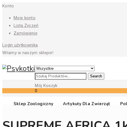
Konto
Moje konto
Lista Życzeń
Zamówienie
Login użytkownika
Witamy w naszym sklepie!
Mój Koszyk
0
Sklep Zoologiczny
Artykuły Dla Zwierząt
Po
SUPREME AFRICA 1k