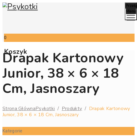
Przeł
Menu
0
Koszyk
Drapak Kartonowy
Junior, 38 × 6 × 18
Cm, Jasnoszary
Strona Główna
Psykotki
/
Produkty
/
Drapak Kartonowy
Junior, 38 × 6 × 18 Cm, Jasnoszary
Kategorie