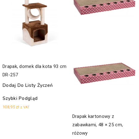
Drapak, domek dla kota 93 cm
DR-257
Dodaj Do Listy Życzeń
Szybki Podgląd
108,95
zł
z VAT
Drapak kartonowy z
zabawkami, 48 × 25 cm,
różowy