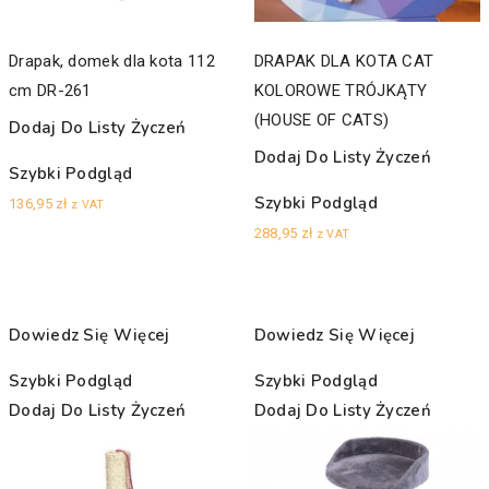
Drapak, domek dla kota 112
DRAPAK DLA KOTA CAT
cm DR-261
KOLOROWE TRÓJKĄTY
(HOUSE OF CATS)
Dodaj Do Listy Życzeń
Dodaj Do Listy Życzeń
Szybki Podgląd
Szybki Podgląd
136,95
zł
z VAT
288,95
zł
z VAT
Dowiedz Się Więcej
Dowiedz Się Więcej
Szybki Podgląd
Szybki Podgląd
Dodaj Do Listy Życzeń
Dodaj Do Listy Życzeń