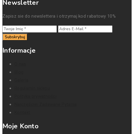
Newsletter
Zapisz sie do newslettera i otrzymaj kod rabatowy 10%
Subskrybuj
Informacje
O nas
Blog
Galeria
Regulamin sklepu
Polityka prywatności
Najczęściej Zadawane Pytania
Kontakt
Moje Konto