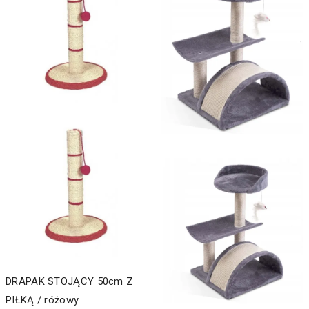
DRAPAK STOJĄCY 50cm Z
PIŁKĄ / różowy