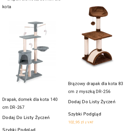
Brązowy drapak dla kota 83
cm z myszką DR-256
Drapak, domek dla kota 140
Dodaj Do Listy Życzeń
cm DR-267
Szybki Podgląd
Dodaj Do Listy Życzeń
102,95
zł
z VAT
Szybki Podgląd