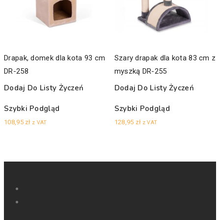
Drapak, domek dla kota 93 cm
Szary drapak dla kota 83 cm z
DR-258
myszką DR-255
Dodaj Do Listy Życzeń
Dodaj Do Listy Życzeń
Szybki Podgląd
Szybki Podgląd
108,95
zł
128,95
zł
z VAT
z VAT